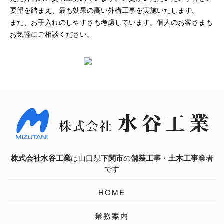
要望を踏まえ、最も効果の高い外構工事を実施いたします。
また、お手入れのしやすさも考慮しています。個人のお客さまも
お気軽にご相談ください。
株式会社水谷工業
は山口県
下関市
の
舗装工事
・
土木工事
業者
です
HOME
業務案内