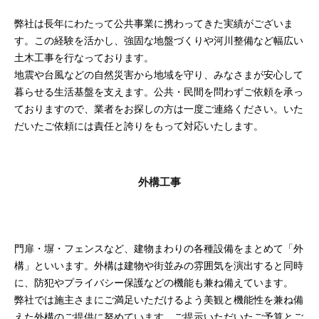
弊社は長年にわたって公共事業に携わってきた実績がございま
す。この経験を活かし、強固な地盤づくりや河川整備など幅広い
土木工事を行なっております。
地震や台風などの自然災害から地域を守り、みなさまが安心して
暮らせる生活基盤を支えます。公共・民間を問わずご依頼を承っ
ておりますので、業者をお探しの方は一度ご連絡ください。いた
だいたご依頼には責任と誇りをもって対応いたします。
外構工事
門扉・塀・フェンスなど、建物まわりの各種設備をまとめて「外
構」といいます。外構は建物や街並みの雰囲気を演出すると同時
に、防犯やプライバシー保護などの機能も兼ね備えています。
弊社では施主さまにご満足いただけるよう美観と機能性を兼ね備
えた外構のご提供に努めています。ご提示いただいたご予算とご